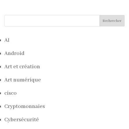
Rechercher
AI
Android
Art et création
Art numérique
cisco
Cryptomonnaies
Cybersécurité