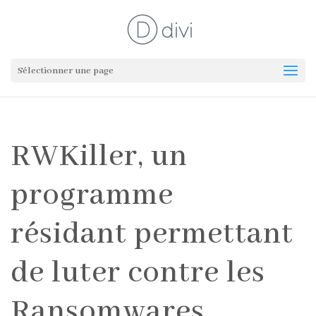
Sélectionner une page
RWKiller, un
programme
résidant permettant
de luter contre les
Ransomwares