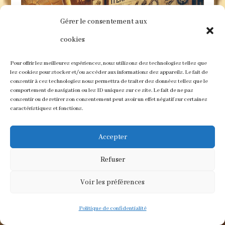
Gérer le consentement aux
cookies
Pour offrir les meilleures expériences, nous utilisons des technologies telles que
les cookies pour stocker et/ou accéder aux informations des appareils. Le fait de
consentir à ces technologies nous permettra de traiter des données telles que le
comportement de navigation ou les ID uniques sur ce site. Le fait de ne pas
consentir ou de retirer son consentement peut avoir un effet négatif sur certaines
caractéristiques et fonctions.
Accepter
Refuser
Innovation & entreprenership
Voir les préférences
Politique de confidentialité