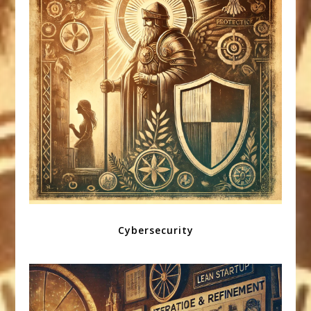
Cybersecurity