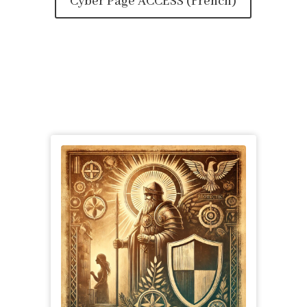
Cyber Page ACCESS (French)