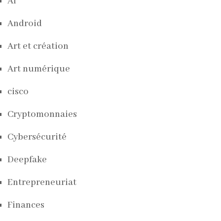
AI
Android
Art et création
Art numérique
cisco
Cryptomonnaies
Cybersécurité
Deepfake
Entrepreneuriat
Finances