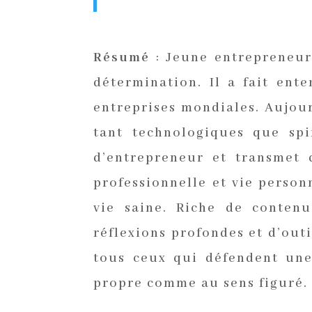
Résumé
:
Jeune entrepreneur 
détermination. Il a fait ent
entreprises mondiales. Aujou
tant technologiques que spi
d’entrepreneur et transmet 
professionnelle et vie personn
vie saine. Riche de contenu
réflexions profondes et d’outi
tous ceux qui défendent une
propre comme au sens figuré.