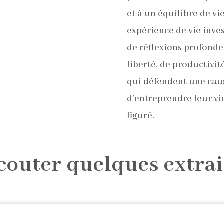
et à un équilibre de vi
expérience de vie inve
de réflexions profondes
liberté, de productivit
qui défendent une caus
d’entreprendre leur v
figuré.
couter quelques extrai