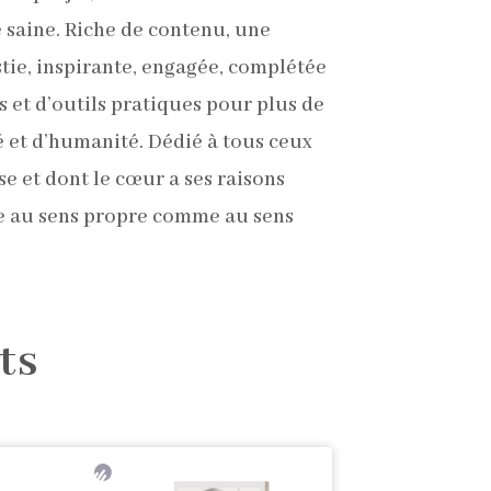
e saine. Riche de contenu, une
stie, inspirante, engagée, complétée
 et d’outils pratiques pour plus de
é et d’humanité. Dédié à tous ceux
e et dont le cœur a ses raisons
ie au sens propre comme au sens
ts