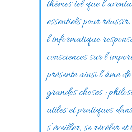
thèmes tel que l’aventu
essentiels pour réussir
l’informatique respons
consciences sur l’impor
présente ainsi l’âme de
grandes choses : philoso
utiles et pratiques dans 
s’éveiller, se révéler e