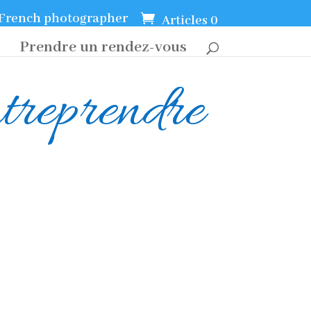
French photographer
Articles 0
Prendre un rendez-vous
ntreprendre