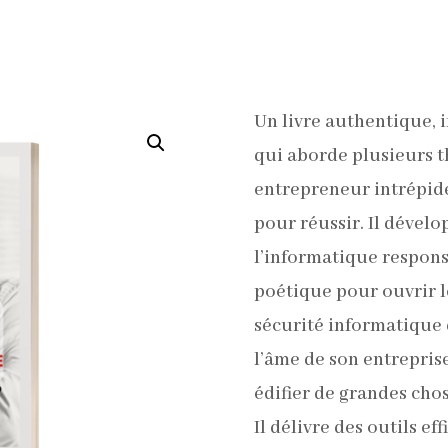
Un livre authentique, i
qui aborde plusieurs t
entrepreneur intrépide 
pour réussir.
Il dévelo
l’informatique respon
poétique pour ouvrir l
sécurité informatique 
l’âme de son entrepris
édifier de grandes chose
Il délivre des outils ef