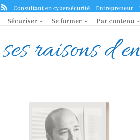
Consultant en cybersécurité
Entrepreneur
Sécuriser
Se former
Par contenu
ses raisons d’e