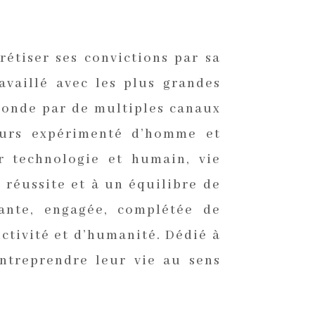
étiser ses convictions par sa
availlé avec les plus grandes
monde par de multiples canaux
cours expérimenté d’homme et
r technologie et humain, vie
a réussite et à un équilibre de
rante, engagée, complétée de
uctivité et d’humanité. Dédié à
ntreprendre leur vie au sens