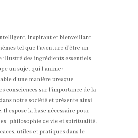
ntelligent, inspirant et bienveillant
hèmes tel que l’aventure d’être un
illustré des ingrédients essentiels
ppe un sujet qui l’anime :
sable d’une manière presque
es consciences sur l’importance de la
dans notre société et présente ainsi
e.
Il expose la base nécessaire pour
s : philosophie de vie et spiritualité.
ficaces, utiles et pratiques dans le