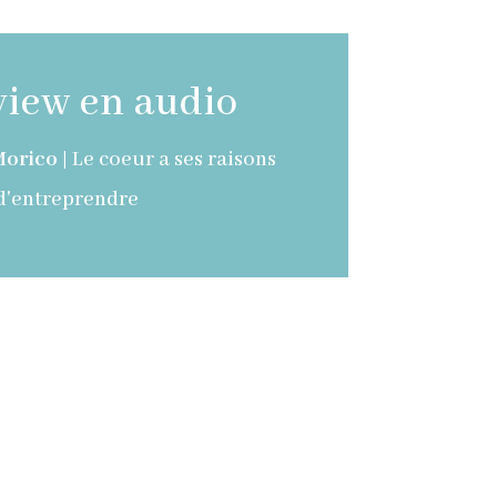
view en audio
Morico
|
Le coeur a ses raisons
d'entreprendre