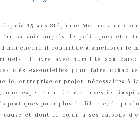
depuis 15 ans Stéphane Morico a su concr
endre sa voix auprès de politiques et a tr
rd’hui encore il contribue à améliorer le 
rituels. Il livre avec humilité son par
des clés essentielles pour faire cohabite
elle, entreprise et projet, nécessaires à l
, une expérience de vie investie, inspi
ls pratiques pour plus de liberté, de prod
 cause et dont le cœur a ses raisons d’e