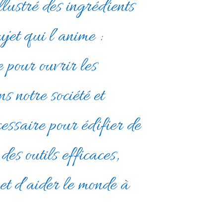
llustré des ingrédients
et qui l’anime :
 pour ouvrir les
s notre société et
cessaire pour édifier de
 des outils efficaces,
et d’aider le monde à