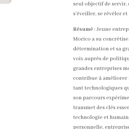
seul objectif de servir,
s’éveiller, se révéler e
Résumé
:
Jeune entrep
Morico a su concrétiser
détermination et sa gra
voix auprès de politique
grandes entreprises mo
contribue à améliorer
tant technologiques que
son parcours expérime
transmet des clés essen
technologie et humain, 
personnelle, entreprise