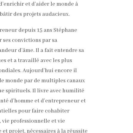
d’enrichir
et d’aider le monde à
t bâtir des projets audacieux.
reneur depuis 15 ans Stéphane
 ses convictions par sa
ndeur d’âme. Il a fait entendre sa
s et a travaillé avec les plus
ndiales. Aujourd’hui encore il
 le monde par de multiples canaux
 spirituels. Il livre avec humilité
nté d’homme et d’entrepreneur et
tielles pour faire cohabiter
vie professionnelle et vie
 et projet, nécessaires à la réussite