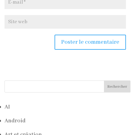
Rechercher
AI
Android
Art et création