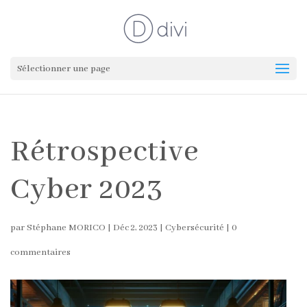
Sélectionner une page
Rétrospective
Cyber 2023
par
Stéphane MORICO
|
Déc 2, 2023
|
Cybersécurité
|
0
commentaires