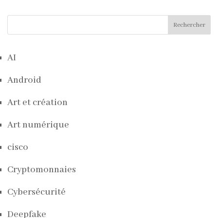
Rechercher
AI
Android
Art et création
Art numérique
cisco
Cryptomonnaies
Cybersécurité
Deepfake